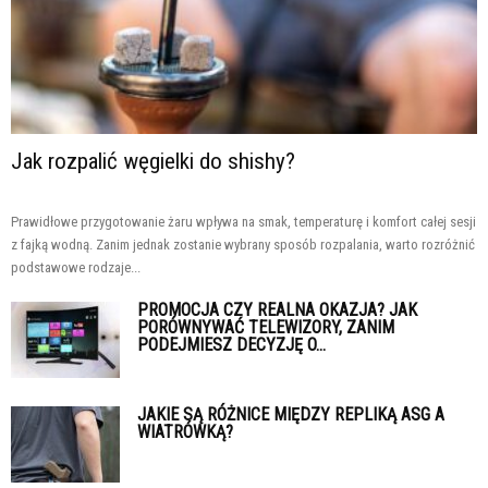
Jak rozpalić węgielki do shishy?
Prawidłowe przygotowanie żaru wpływa na smak, temperaturę i komfort całej sesji
z fajką wodną. Zanim jednak zostanie wybrany sposób rozpalania, warto rozróżnić
podstawowe rodzaje...
PROMOCJA CZY REALNA OKAZJA? JAK
PORÓWNYWAĆ TELEWIZORY, ZANIM
PODEJMIESZ DECYZJĘ O...
JAKIE SĄ RÓŻNICE MIĘDZY REPLIKĄ ASG A
WIATRÓWKĄ?