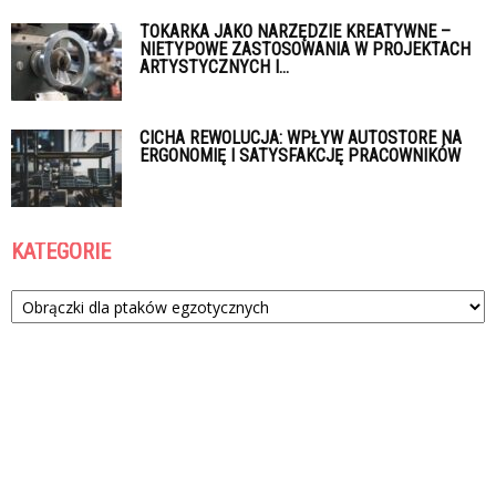
TOKARKA JAKO NARZĘDZIE KREATYWNE –
NIETYPOWE ZASTOSOWANIA W PROJEKTACH
ARTYSTYCZNYCH I...
CICHA REWOLUCJA: WPŁYW AUTOSTORE NA
ERGONOMIĘ I SATYSFAKCJĘ PRACOWNIKÓW
KATEGORIE
Kategorie