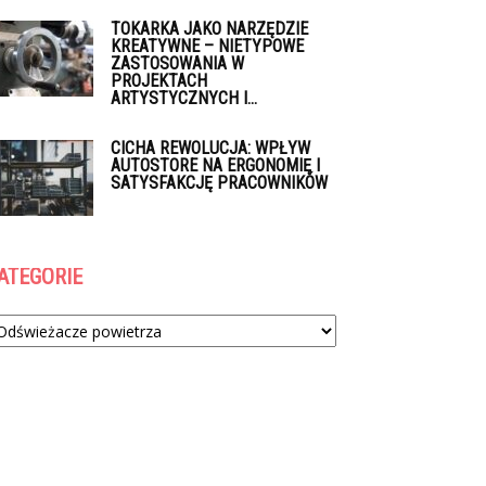
TOKARKA JAKO NARZĘDZIE
KREATYWNE – NIETYPOWE
ZASTOSOWANIA W
PROJEKTACH
ARTYSTYCZNYCH I...
CICHA REWOLUCJA: WPŁYW
AUTOSTORE NA ERGONOMIĘ I
SATYSFAKCJĘ PRACOWNIKÓW
ATEGORIE
tegorie