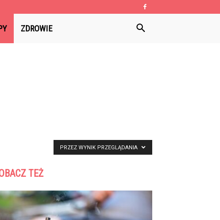
PY
ZDROWIE
PRZEZ WYNIK PRZEGLĄDANIA
OBACZ TEŻ