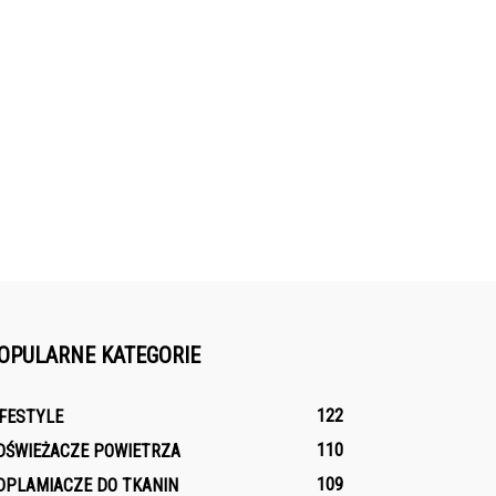
OPULARNE KATEGORIE
122
IFESTYLE
110
DŚWIEŻACZE POWIETRZA
109
DPLAMIACZE DO TKANIN