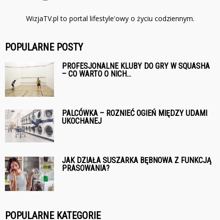
WizjaTV.pl to portal lifestyle'owy o życiu codziennym.
POPULARNE POSTY
PROFESJONALNE KLUBY DO GRY W SQUASHA
– CO WARTO O NICH...
PALCÓWKA – ROZNIEĆ OGIEŃ MIĘDZY UDAMI
UKOCHANEJ
JAK DZIAŁA SUSZARKA BĘBNOWA Z FUNKCJĄ
PRASOWANIA?
POPULARNE KATEGORIE