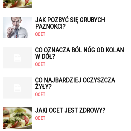
JAK POZBYĆ SIĘ GRUBYCH
PAZNOKCI?
OCET
CO OZNACZA BÓL NÓG OD KOLAN
W DÓŁ?
OCET
CO NAJBARDZIEJ OCZYSZCZA
ŻYŁY?
OCET
JAKI OCET JEST ZDROWY?
OCET