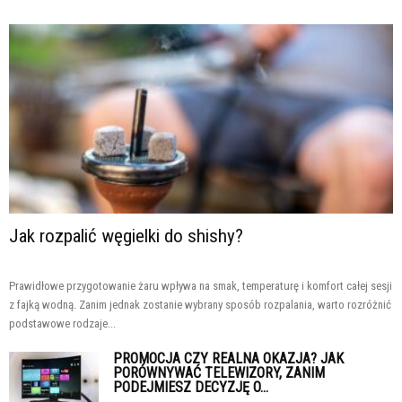
Jak rozpalić węgielki do shishy?
Prawidłowe przygotowanie żaru wpływa na smak, temperaturę i komfort całej sesji
z fajką wodną. Zanim jednak zostanie wybrany sposób rozpalania, warto rozróżnić
podstawowe rodzaje...
PROMOCJA CZY REALNA OKAZJA? JAK
PORÓWNYWAĆ TELEWIZORY, ZANIM
PODEJMIESZ DECYZJĘ O...