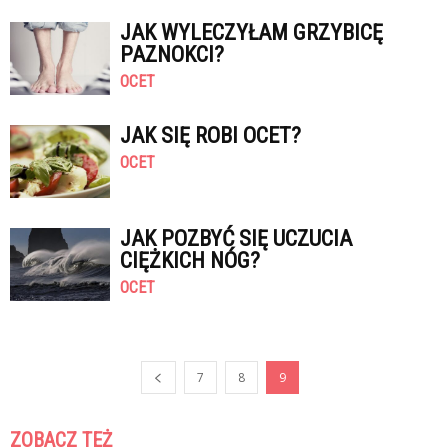
JAK WYLECZYŁAM GRZYBICĘ
PAZNOKCI?
OCET
JAK SIĘ ROBI OCET?
OCET
JAK POZBYĆ SIĘ UCZUCIA
CIĘŻKICH NÓG?
OCET
7
8
9
ZOBACZ TEŻ