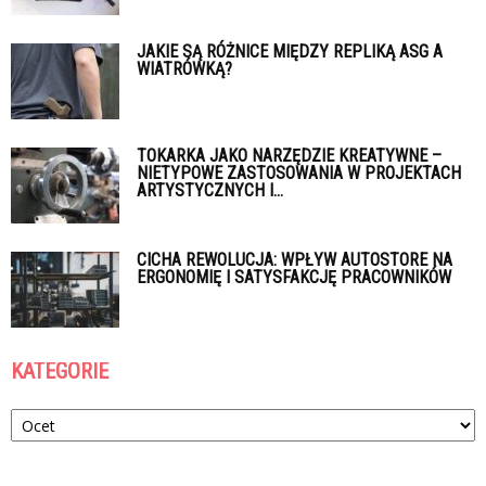
JAKIE SĄ RÓŻNICE MIĘDZY REPLIKĄ ASG A
WIATRÓWKĄ?
TOKARKA JAKO NARZĘDZIE KREATYWNE –
NIETYPOWE ZASTOSOWANIA W PROJEKTACH
ARTYSTYCZNYCH I...
CICHA REWOLUCJA: WPŁYW AUTOSTORE NA
ERGONOMIĘ I SATYSFAKCJĘ PRACOWNIKÓW
KATEGORIE
Kategorie