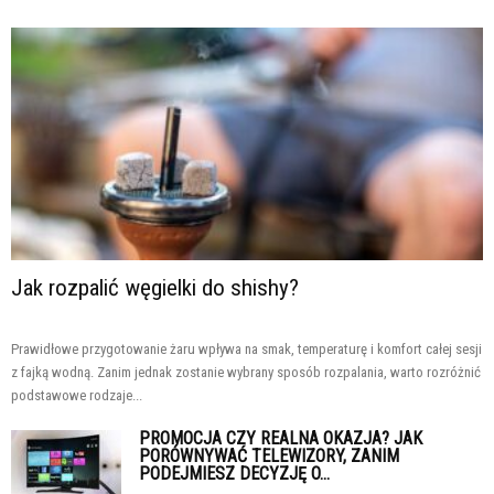
Jak rozpalić węgielki do shishy?
Prawidłowe przygotowanie żaru wpływa na smak, temperaturę i komfort całej sesji
z fajką wodną. Zanim jednak zostanie wybrany sposób rozpalania, warto rozróżnić
podstawowe rodzaje...
PROMOCJA CZY REALNA OKAZJA? JAK
PORÓWNYWAĆ TELEWIZORY, ZANIM
PODEJMIESZ DECYZJĘ O...