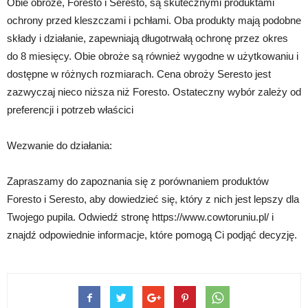
Obie obroże, Foresto i Seresto, są skutecznymi produktami
ochrony przed kleszczami i pchłami. Oba produkty mają podobne
składy i działanie, zapewniają długotrwałą ochronę przez okres
do 8 miesięcy. Obie obroże są również wygodne w użytkowaniu i
dostępne w różnych rozmiarach. Cena obroży Seresto jest
zazwyczaj nieco niższa niż Foresto. Ostateczny wybór zależy od
preferencji i potrzeb właścici
Wezwanie do działania:
Zapraszamy do zapoznania się z porównaniem produktów
Foresto i Seresto, aby dowiedzieć się, który z nich jest lepszy dla
Twojego pupila. Odwiedź stronę https://www.cowtoruniu.pl/ i
znajdź odpowiednie informacje, które pomogą Ci podjąć decyzję.