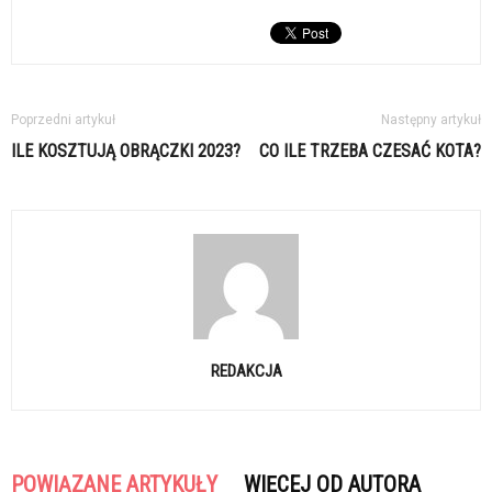
Poprzedni artykuł
Następny artykuł
ILE KOSZTUJĄ OBRĄCZKI 2023?
CO ILE TRZEBA CZESAĆ KOTA?
REDAKCJA
POWIĄZANE ARTYKUŁY
WIĘCEJ OD AUTORA