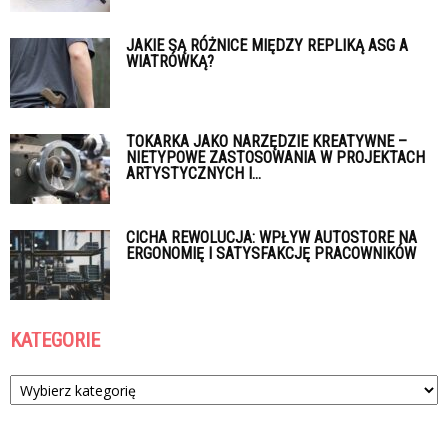
JAKIE SĄ RÓŻNICE MIĘDZY REPLIKĄ ASG A
WIATRÓWKĄ?
TOKARKA JAKO NARZĘDZIE KREATYWNE –
NIETYPOWE ZASTOSOWANIA W PROJEKTACH
ARTYSTYCZNYCH I...
CICHA REWOLUCJA: WPŁYW AUTOSTORE NA
ERGONOMIĘ I SATYSFAKCJĘ PRACOWNIKÓW
KATEGORIE
Kategorie