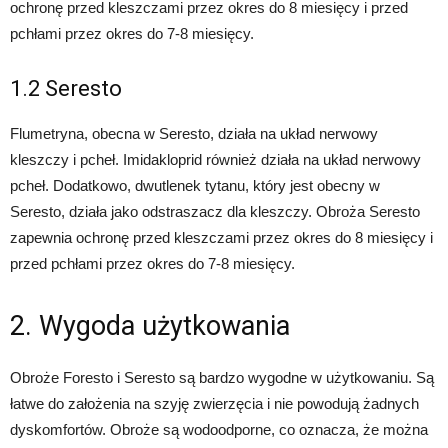
ochronę przed kleszczami przez okres do 8 miesięcy i przed
pchłami przez okres do 7-8 miesięcy.
1.2 Seresto
Flumetryna, obecna w Seresto, działa na układ nerwowy
kleszczy i pcheł. Imidakloprid również działa na układ nerwowy
pcheł. Dodatkowo, dwutlenek tytanu, który jest obecny w
Seresto, działa jako odstraszacz dla kleszczy. Obroża Seresto
zapewnia ochronę przed kleszczami przez okres do 8 miesięcy i
przed pchłami przez okres do 7-8 miesięcy.
2. Wygoda użytkowania
Obroże Foresto i Seresto są bardzo wygodne w użytkowaniu. Są
łatwe do założenia na szyję zwierzęcia i nie powodują żadnych
dyskomfortów. Obroże są wodoodporne, co oznacza, że można