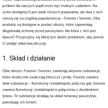
pchłami dla naszych pupili może być trudnym zadaniem. Na
rynku dostępnych jest wiele różnych preparatów, ale dwa z nich
cieszą się szczególną popularnością – Foresto i Seresto. Oba
produkty są dostępne w postaci obroży, które zapewniają
długotrwałą ochronę przed pasożytami. Ale która z nich jest
lepsza? Przyjrzyjmy się bliżej tym dwóm produktom, aby pomóc
Ci podjąć właściwą decyzję.
1. Skład i działanie
Obie obroże, Foresto i Seresto, zawierają aktywne substancje,
które skutecznie zwalczają kleszcze i pchły. Foresto zawiera
dwie substancje – flumetrynę i imidakloprid, podczas gdy Seresto
zawiera flumetrynę i imidakloprid w połączeniu z dwutlenkiem
tytanu. Te substancje działają na układ nerwowy pasożytów,
powodując ich śmierć.