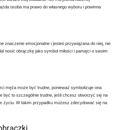
. Każda osoba ma prawo do własnego wyboru i powinna
e znaczenie emocjonalne i jesteś przywiązana do niej, nie
l nosić obrączkę jako symbol miłości i pamięci o swoim
erci męża może być trudne, ponieważ symbolizuje ona
że być to szczególnie trudne, jeśli chcesz otworzyć się na
oim życiu. W takim przypadku możesz zdecydować się na
obrączki