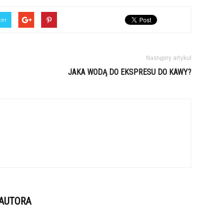
ter
Następny artykuł
JAKA WODĄ DO EKSPRESU DO KAWY?
 AUTORA