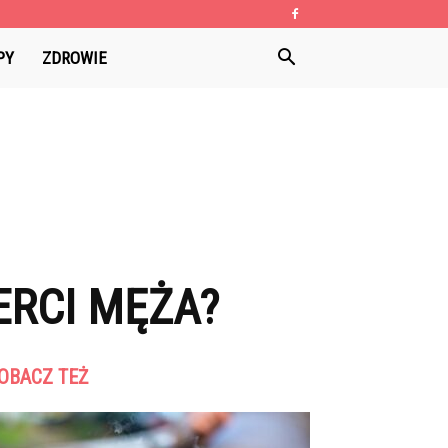
PY
ZDROWIE
ERCI MĘŻA?
OBACZ TEŻ