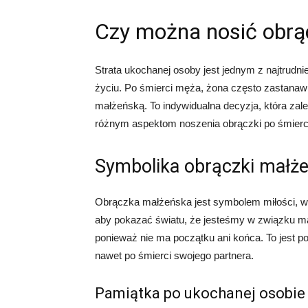
Czy można nosić obrą
Strata ukochanej osoby jest jednym z najtrudn
życiu. Po śmierci męża, żona często zastanawi
małżeńską. To indywidualna decyzja, która zal
różnym aspektom noszenia obrączki po śmierc
Symbolika obrączki małże
Obrączka małżeńska jest symbolem miłości, wier
aby pokazać światu, że jesteśmy w związku m
ponieważ nie ma początku ani końca. To jest p
nawet po śmierci swojego partnera.
Pamiątka po ukochanej osobie