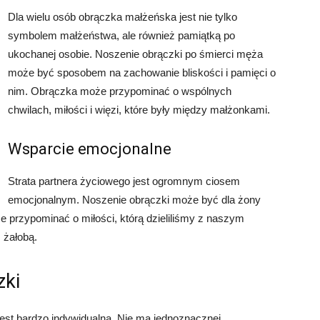
Dla wielu osób obrączka małżeńska jest nie tylko
symbolem małżeństwa, ale również pamiątką po
ukochanej osobie. Noszenie obrączki po śmierci męża
może być sposobem na zachowanie bliskości i pamięci o
nim. Obrączka może przypominać o wspólnych
chwilach, miłości i więzi, które były między małżonkami.
Wsparcie emocjonalne
Strata partnera życiowego jest ogromnym ciosem
emocjonalnym. Noszenie obrączki może być dla żony
 przypominać o miłości, którą dzieliliśmy z naszym
 żałobą.
zki
est bardzo indywidualna. Nie ma jednoznacznej