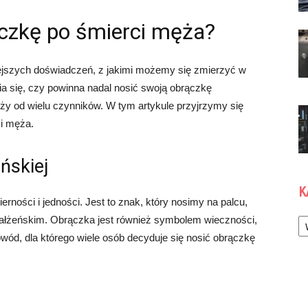
czkę po śmierci męża?
iejszych doświadczeń, z jakimi możemy się zmierzyć w
a się, czy powinna nadal nosić swoją obrączkę
eży od wielu czynników. W tym artykule przyjrzymy się
i męża.
ńskiej
K
ności i jedności. Jest to znak, który nosimy na palcu,
Ka
ałżeńskim. Obrączka jest również symbolem wieczności,
owód, dla którego wiele osób decyduje się nosić obrączkę