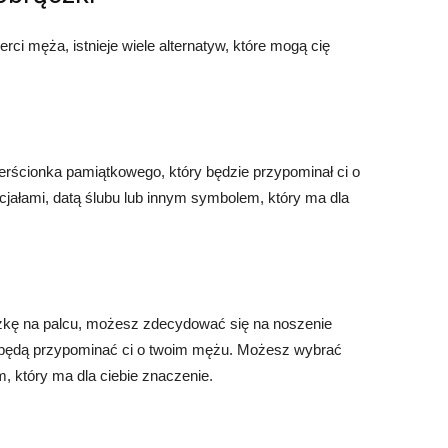
erci męża, istnieje wiele alternatyw, które mogą cię
rścionka pamiątkowego, który będzie przypominał ci o
cjałami, datą ślubu lub innym symbolem, który ma dla
czkę na palcu, możesz zdecydować się na noszenie
tóre będą przypominać ci o twoim mężu. Możesz wybrać
, który ma dla ciebie znaczenie.