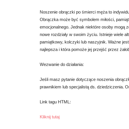
Noszenie obrączki po śmierci męża to indywidua
Obrączka może być symbolem miłości, pamiątk
emocjonalnego. Jednak niektóre osoby mogą zd
nowe rozdziały w swoim życiu. Istnieje wiele al
pamiątkowy, kolczyki lub naszyjnik. Ważne jest,
najlepsza i która pomoże jej przejść przez żało
Wezwanie do działania:
Jeśli masz pytanie dotyczące noszenia obrącz
prawnikiem lub specjalistą ds. dziedziczenia. On
Link tagu HTML:
Kliknij tutaj