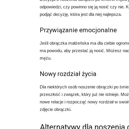
odpowiedzi, czy powinno się ją nosić czy nie
podjąć decyzję, która jest dla niej najlepsza.
Przywiązanie emocjonalne
Jeśli obrączka małżeńska ma dla ciebie ogromn
ma powodu, aby przestać ją nosić. Możesz nada
mężu.
Nowy rozdział życia
Dla niektórych osób noszenie obrączki po śmi
przeszłość i związek, który już nie istnieje. Mo
nowe relacje i rozpocząć nowy rozdział w sw
zdjęcie obrączki.
Alternatywy dla noszenia 