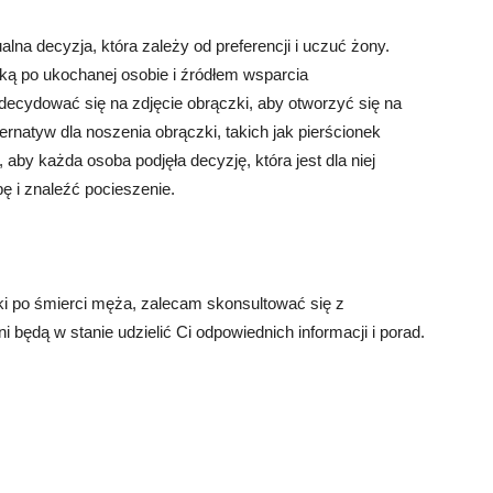
lna decyzja, która zależy od preferencji i uczuć żony.
ą po ukochanej osobie i źródłem wsparcia
ecydować się na zdjęcie obrączki, aby otworzyć się na
ternatyw dla noszenia obrączki, takich jak pierścionek
 aby każda osoba podjęła decyzję, która jest dla niej
bę i znaleźć pocieszenie.
ki po śmierci męża, zalecam skonsultować się z
i będą w stanie udzielić Ci odpowiednich informacji i porad.