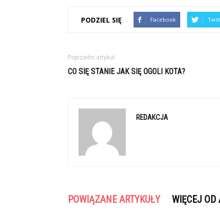
PODZIEL SIĘ
Facebook
Twit
Poprzedni artykuł
CO SIĘ STANIE JAK SIĘ OGOLI KOTA?
REDAKCJA
POWIĄZANE ARTYKUŁY
WIĘCEJ OD