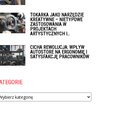
TOKARKA JAKO NARZĘDZIE
KREATYWNE – NIETYPOWE
ZASTOSOWANIA W
PROJEKTACH
ARTYSTYCZNYCH I...
CICHA REWOLUCJA: WPŁYW
AUTOSTORE NA ERGONOMIĘ I
SATYSFAKCJĘ PRACOWNIKÓW
ATEGORIE
tegorie