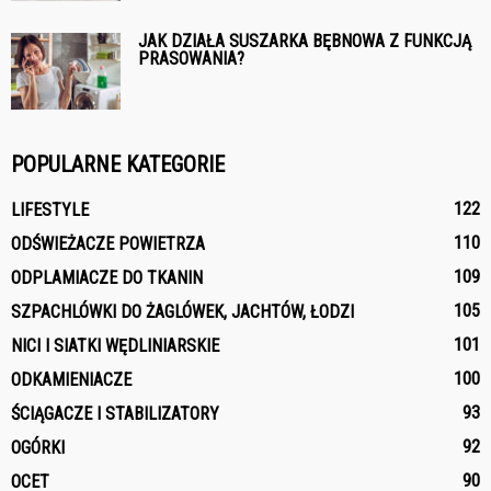
JAK DZIAŁA SUSZARKA BĘBNOWA Z FUNKCJĄ
PRASOWANIA?
POPULARNE KATEGORIE
122
LIFESTYLE
110
ODŚWIEŻACZE POWIETRZA
109
ODPLAMIACZE DO TKANIN
105
SZPACHLÓWKI DO ŻAGLÓWEK, JACHTÓW, ŁODZI
101
NICI I SIATKI WĘDLINIARSKIE
100
ODKAMIENIACZE
93
ŚCIĄGACZE I STABILIZATORY
92
OGÓRKI
90
OCET