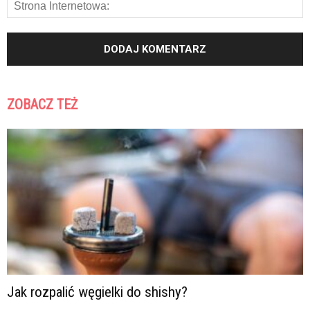
ZOBACZ TEŻ
Jak rozpalić węgielki do shishy?