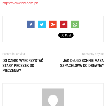
https://www.nw.com.pl/
Poprzedni artykuł
Następny artykuł
DO CZEGO WYKORZYSTAĆ
JAK DŁUGO SCHNIE MASA
STARY PROSZEK DO
SZPACHLOWA DO DREWNA?
PIECZENIA?