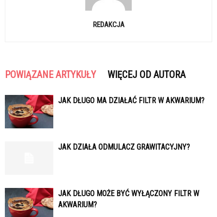
REDAKCJA
POWIĄZANE ARTYKUŁY
WIĘCEJ OD AUTORA
JAK DŁUGO MA DZIAŁAĆ FILTR W AKWARIUM?
JAK DZIAŁA ODMULACZ GRAWITACYJNY?
JAK DŁUGO MOŻE BYĆ WYŁĄCZONY FILTR W
AKWARIUM?