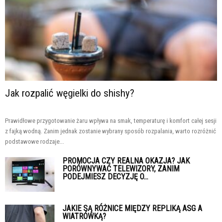
Jak rozpalić węgielki do shishy?
Prawidłowe przygotowanie żaru wpływa na smak, temperaturę i komfort całej sesji
z fajką wodną. Zanim jednak zostanie wybrany sposób rozpalania, warto rozróżnić
podstawowe rodzaje...
PROMOCJA CZY REALNA OKAZJA? JAK
PORÓWNYWAĆ TELEWIZORY, ZANIM
PODEJMIESZ DECYZJĘ O...
JAKIE SĄ RÓŻNICE MIĘDZY REPLIKĄ ASG A
WIATRÓWKĄ?