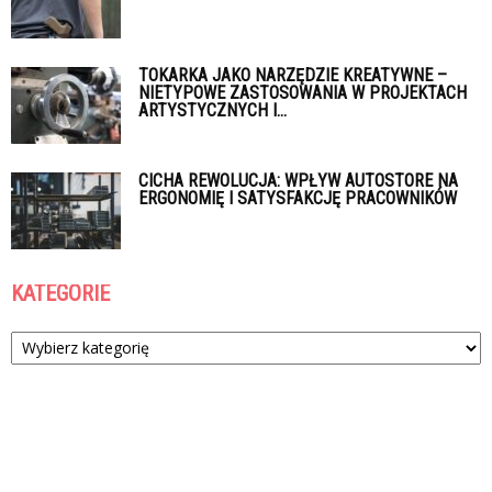
TOKARKA JAKO NARZĘDZIE KREATYWNE –
NIETYPOWE ZASTOSOWANIA W PROJEKTACH
ARTYSTYCZNYCH I...
CICHA REWOLUCJA: WPŁYW AUTOSTORE NA
ERGONOMIĘ I SATYSFAKCJĘ PRACOWNIKÓW
KATEGORIE
Kategorie