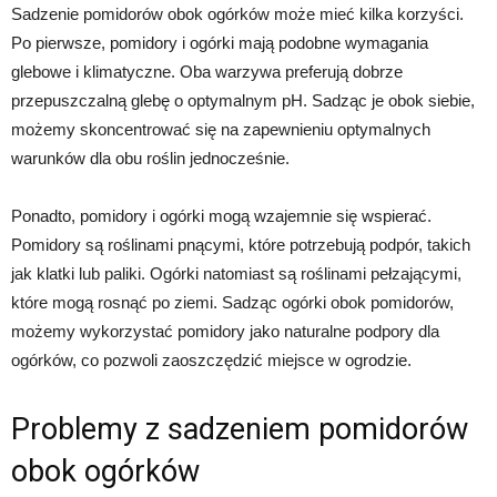
Sadzenie pomidorów obok ogórków może mieć kilka korzyści.
Po pierwsze, pomidory i ogórki mają podobne wymagania
glebowe i klimatyczne. Oba warzywa preferują dobrze
przepuszczalną glebę o optymalnym pH. Sadząc je obok siebie,
możemy skoncentrować się na zapewnieniu optymalnych
warunków dla obu roślin jednocześnie.
Ponadto, pomidory i ogórki mogą wzajemnie się wspierać.
Pomidory są roślinami pnącymi, które potrzebują podpór, takich
jak klatki lub paliki. Ogórki natomiast są roślinami pełzającymi,
które mogą rosnąć po ziemi. Sadząc ogórki obok pomidorów,
możemy wykorzystać pomidory jako naturalne podpory dla
ogórków, co pozwoli zaoszczędzić miejsce w ogrodzie.
Problemy z sadzeniem pomidorów
obok ogórków