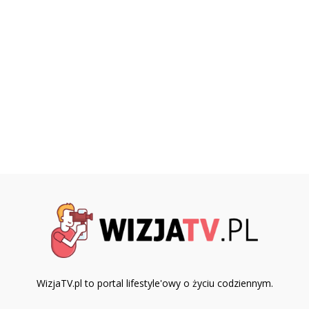
WizjaTV.pl to portal lifestyle'owy o życiu codziennym.