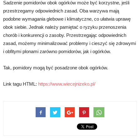
Sadzenie pomidorów obok ogórków może być korzystne, jeśli
przestrzegamy odpowiednich zasad. Oba warzywa mają
podobne wymagania glebowe i klimatyczne, co ułatwia uprawę
obok siebie. Jednak należy pamiętać o ryzyku przenoszenia
chorób i konkurencji o zasoby. Przestrzegając odpowiednich
zasad, możemy minimalizować problemy i cieszyć się zdrowymi
i obfitymi plonami zarówno pomidorów, jak i ogórków.
Tak, pomidory mogą być posadzone obok ogórków.
Link tagu HTML:
https://www.wiecejnizeko.pl/