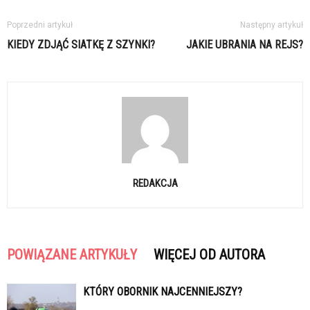
Poprzedni artykuł
Następny artykuł
KIEDY ZDJĄĆ SIATKĘ Z SZYNKI?
JAKIE UBRANIA NA REJS?
REDAKCJA
POWIĄZANE ARTYKUŁY
WIĘCEJ OD AUTORA
KTÓRY OBORNIK NAJCENNIEJSZY?