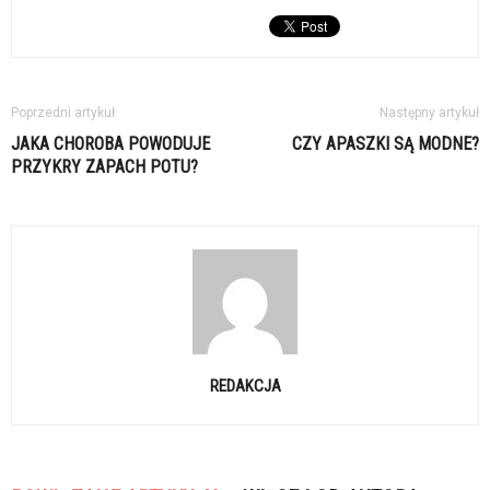
Poprzedni artykuł
Następny artykuł
JAKA CHOROBA POWODUJE
CZY APASZKI SĄ MODNE?
PRZYKRY ZAPACH POTU?
REDAKCJA