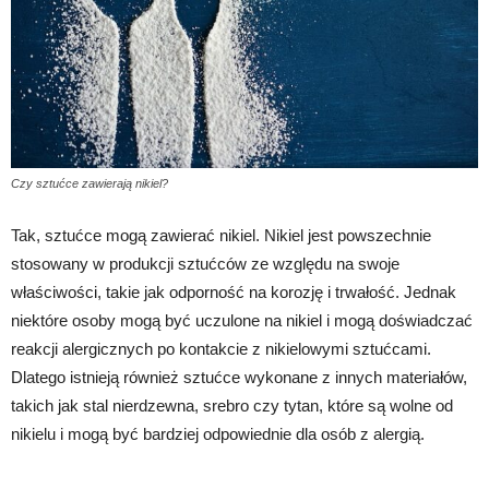
Czy sztućce zawierają nikiel?
Tak, sztućce mogą zawierać nikiel. Nikiel jest powszechnie
stosowany w produkcji sztućców ze względu na swoje
właściwości, takie jak odporność na korozję i trwałość. Jednak
niektóre osoby mogą być uczulone na nikiel i mogą doświadczać
reakcji alergicznych po kontakcie z nikielowymi sztućcami.
Dlatego istnieją również sztućce wykonane z innych materiałów,
takich jak stal nierdzewna, srebro czy tytan, które są wolne od
nikielu i mogą być bardziej odpowiednie dla osób z alergią.