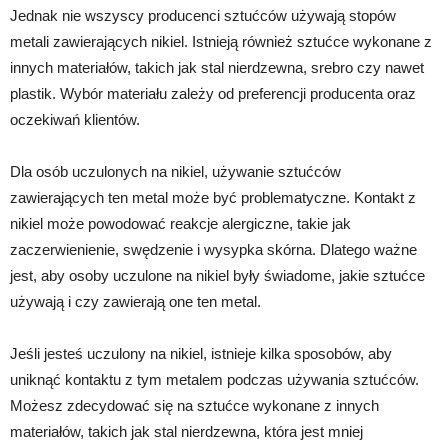
Jednak nie wszyscy producenci sztućców używają stopów
metali zawierających nikiel. Istnieją również sztućce wykonane z
innych materiałów, takich jak stal nierdzewna, srebro czy nawet
plastik. Wybór materiału zależy od preferencji producenta oraz
oczekiwań klientów.
Dla osób uczulonych na nikiel, używanie sztućców
zawierających ten metal może być problematyczne. Kontakt z
nikiel może powodować reakcje alergiczne, takie jak
zaczerwienienie, swędzenie i wysypka skórna. Dlatego ważne
jest, aby osoby uczulone na nikiel były świadome, jakie sztućce
używają i czy zawierają one ten metal.
Jeśli jesteś uczulony na nikiel, istnieje kilka sposobów, aby
uniknąć kontaktu z tym metalem podczas używania sztućców.
Możesz zdecydować się na sztućce wykonane z innych
materiałów, takich jak stal nierdzewna, która jest mniej