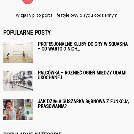
WizjaTV.pl to portal lifestyle'owy o życiu codziennym.
POPULARNE POSTY
PROFESJONALNE KLUBY DO GRY W SQUASHA
– CO WARTO O NICH...
PALCÓWKA – ROZNIEĆ OGIEŃ MIĘDZY UDAMI
UKOCHANEJ
JAK DZIAŁA SUSZARKA BĘBNOWA Z FUNKCJĄ
PRASOWANIA?