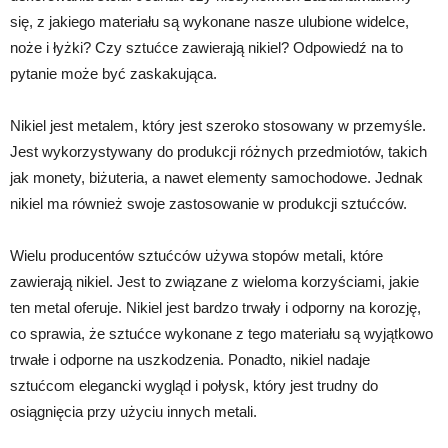
się, z jakiego materiału są wykonane nasze ulubione widelce,
noże i łyżki? Czy sztućce zawierają nikiel? Odpowiedź na to
pytanie może być zaskakująca.
Nikiel jest metalem, który jest szeroko stosowany w przemyśle.
Jest wykorzystywany do produkcji różnych przedmiotów, takich
jak monety, biżuteria, a nawet elementy samochodowe. Jednak
nikiel ma również swoje zastosowanie w produkcji sztućców.
Wielu producentów sztućców używa stopów metali, które
zawierają nikiel. Jest to związane z wieloma korzyściami, jakie
ten metal oferuje. Nikiel jest bardzo trwały i odporny na korozję,
co sprawia, że sztućce wykonane z tego materiału są wyjątkowo
trwałe i odporne na uszkodzenia. Ponadto, nikiel nadaje
sztućcom elegancki wygląd i połysk, który jest trudny do
osiągnięcia przy użyciu innych metali.