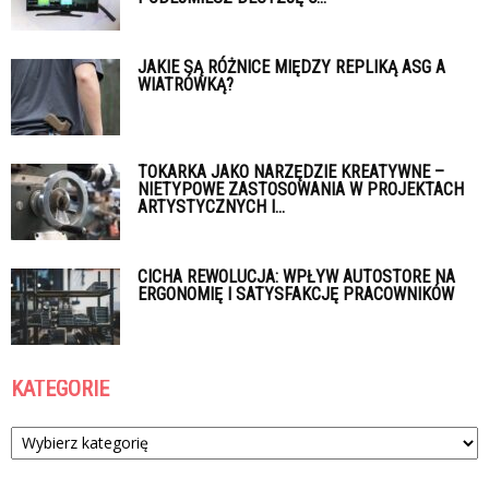
JAKIE SĄ RÓŻNICE MIĘDZY REPLIKĄ ASG A
WIATRÓWKĄ?
TOKARKA JAKO NARZĘDZIE KREATYWNE –
NIETYPOWE ZASTOSOWANIA W PROJEKTACH
ARTYSTYCZNYCH I...
CICHA REWOLUCJA: WPŁYW AUTOSTORE NA
ERGONOMIĘ I SATYSFAKCJĘ PRACOWNIKÓW
KATEGORIE
Kategorie