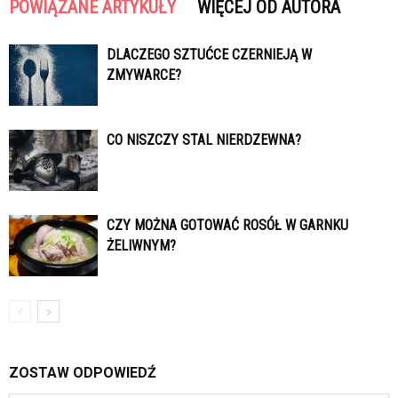
POWIĄZANE ARTYKUŁY
WIĘCEJ OD AUTORA
DLACZEGO SZTUĆCE CZERNIEJĄ W
ZMYWARCE?
CO NISZCZY STAL NIERDZEWNA?
CZY MOŻNA GOTOWAĆ ROSÓŁ W GARNKU
ŻELIWNYM?
ZOSTAW ODPOWIEDŹ