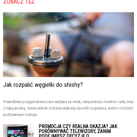
ZOBACZ TEŻ
Jak rozpalić węgielki do shishy?
Prawidłowe przygotowanie żaru wpływa na smak, temperaturę i komfort całej sesji
z fajką wodną. Zanim jednak zostanie wybrany sposób rozpalania, warto rozróżnić
podstawowe rodzaje...
PROMOCJA CZY REALNA OKAZJA? JAK
PORÓWNYWAĆ TELEWIZORY, ZANIM
PODEJMIESZ DECYZJĘ O...