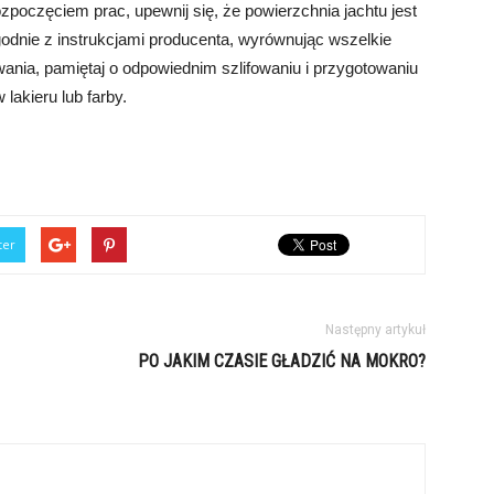
zpoczęciem prac, upewnij się, że powierzchnia jachtu jest
godnie z instrukcjami producenta, wyrównując wszelkie
wania, pamiętaj o odpowiednim szlifowaniu i przygotowaniu
lakieru lub farby.
ter
Następny artykuł
PO JAKIM CZASIE GŁADZIĆ NA MOKRO?