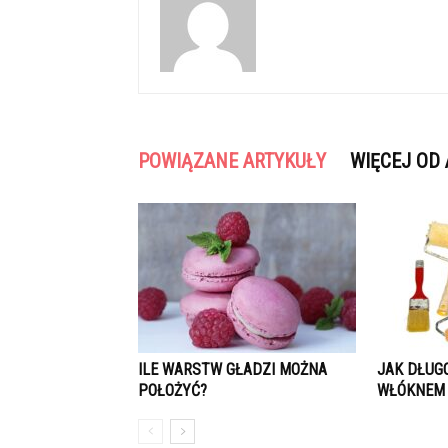
POWIĄZANE ARTYKUŁY
WIĘCEJ OD
ILE WARSTW GŁADZI MOŻNA
JAK DŁUG
POŁOŻYĆ?
WŁÓKNEM