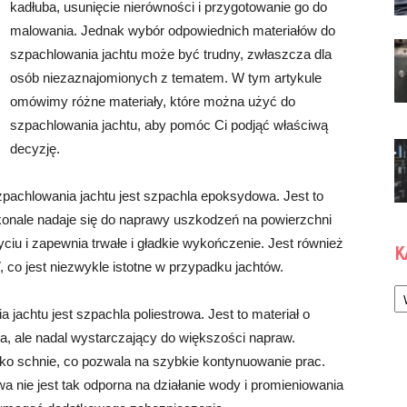
kadłuba, usunięcie nierówności i przygotowanie go do
malowania. Jednak wybór odpowiednich materiałów do
szpachlowania jachtu może być trudny, zwłaszcza dla
osób niezaznajomionych z tematem. W tym artykule
omówimy różne materiały, które można użyć do
szpachlowania jachtu, aby pomóc Ci podjąć właściwą
decyzję.
pachlowania jachtu jest szpachla epoksydowa. Jest to
konale nadaje się do naprawy uszkodzeń na powierzchni
ciu i zapewnia trwałe i gładkie wykończenie. Jest również
K
 co jest niezwykle istotne w przypadku jachtów.
Ka
achtu jest szpachla poliestrowa. Jest to materiał o
a, ale nadal wystarczający do większości napraw.
ybko schnie, co pozwala na szybkie kontynuowanie prac.
a nie jest tak odporna na działanie wody i promieniowania