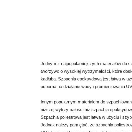
Jednym z najpopularniejszych materiałów do sz
tworzywo o wysokiej wytrzymałości, które dos
kadłuba. Szpachla epoksydowa jest łatwa w uży
odporna na działanie wody i promieniowania UV,
Innym popularnym materiałem do szpachlowania j
niższej wytrzymałości niż szpachla epoksydow
Szpachla poliestrowa jest łatwa w użyciu i sz
Jednak należy pamiętać, że szpachla poliestrow