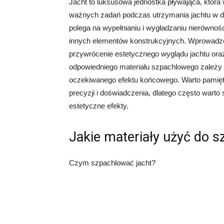
Jacht to luksusowa jednostka pływająca, która 
ważnych zadań podczas utrzymania jachtu w do
polega na wypełnianiu i wygładzaniu nierównoś
innych elementów konstrukcyjnych. Wprowadz
przywrócenie estetycznego wyglądu jachtu or
odpowiedniego materiału szpachlowego zależy o
oczekiwanego efektu końcowego. Warto pamięt
precyzji i doświadczenia, dlatego często warto 
estetyczne efekty.
Jakie materiały użyć do s
Czym szpachlować jacht?