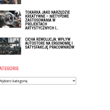
TOKARKA JAKO NARZĘDZIE
KREATYWNE – NIETYPOWE
ZASTOSOWANIA W
PROJEKTACH
ARTYSTYCZNYCH I...
CICHA REWOLUCJA: WPŁYW
AUTOSTORE NA ERGONOMIĘ I
SATYSFAKCJĘ PRACOWNIKÓW
ATEGORIE
tegorie