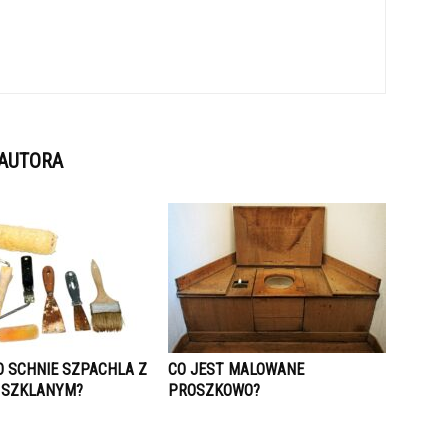
 AUTORA
O SCHNIE SZPACHLA Z
CO JEST MALOWANE
 SZKLANYM?
PROSZKOWO?