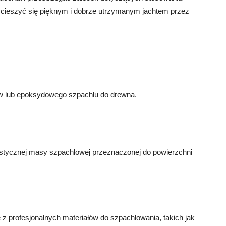
 cieszyć się pięknym i dobrze utrzymanym jachtem przez
w lub epoksydowego szpachlu do drewna.
istycznej masy szpachlowej przeznaczonej do powierzchni
z profesjonalnych materiałów do szpachlowania, takich jak