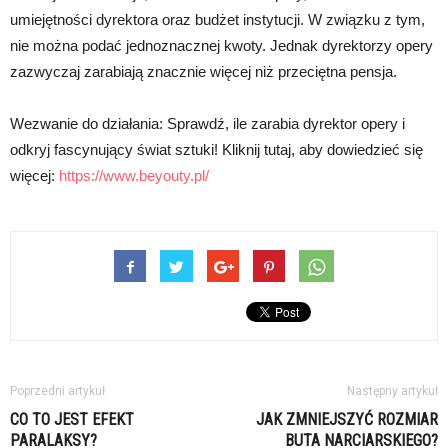
umiejętności dyrektora oraz budżet instytucji. W związku z tym,
nie można podać jednoznacznej kwoty. Jednak dyrektorzy opery
zazwyczaj zarabiają znacznie więcej niż przeciętna pensja.
Wezwanie do działania: Sprawdź, ile zarabia dyrektor opery i
odkryj fascynujący świat sztuki! Kliknij tutaj, aby dowiedzieć się
więcej:
https://www.beyouty.pl/
Poprzedni artykuł
Następny artykuł
CO TO JEST EFEKT
JAK ZMNIEJSZYĆ ROZMIAR
PARALAKSY?
BUTA NARCIARSKIEGO?