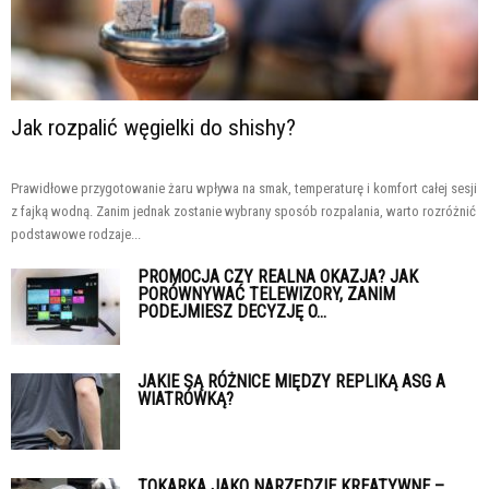
Jak rozpalić węgielki do shishy?
Prawidłowe przygotowanie żaru wpływa na smak, temperaturę i komfort całej sesji
z fajką wodną. Zanim jednak zostanie wybrany sposób rozpalania, warto rozróżnić
podstawowe rodzaje...
PROMOCJA CZY REALNA OKAZJA? JAK
PORÓWNYWAĆ TELEWIZORY, ZANIM
PODEJMIESZ DECYZJĘ O...
JAKIE SĄ RÓŻNICE MIĘDZY REPLIKĄ ASG A
WIATRÓWKĄ?
TOKARKA JAKO NARZĘDZIE KREATYWNE –