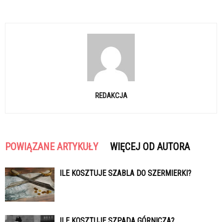
REDAKCJA
POWIĄZANE ARTYKUŁY
WIĘCEJ OD AUTORA
ILE KOSZTUJE SZABLA DO SZERMIERKI?
ILE KOSZTUJE SZPADA GÓRNICZA?