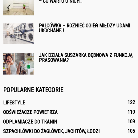
– CO WARTO O NICH...
PALCÓWKA – ROZNIEĆ OGIEŃ MIĘDZY UDAMI
UKOCHANEJ
JAK DZIAŁA SUSZARKA BĘBNOWA Z FUNKCJĄ
PRASOWANIA?
POPULARNE KATEGORIE
122
LIFESTYLE
110
ODŚWIEŻACZE POWIETRZA
109
ODPLAMIACZE DO TKANIN
105
SZPACHLÓWKI DO ŻAGLÓWEK, JACHTÓW, ŁODZI