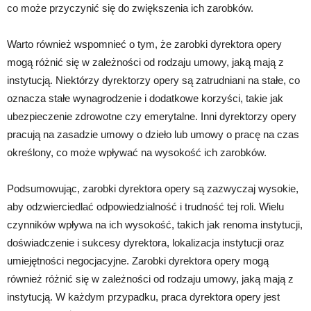
co może przyczynić się do zwiększenia ich zarobków.
Warto również wspomnieć o tym, że zarobki dyrektora opery
mogą różnić się w zależności od rodzaju umowy, jaką mają z
instytucją. Niektórzy dyrektorzy opery są zatrudniani na stałe, co
oznacza stałe wynagrodzenie i dodatkowe korzyści, takie jak
ubezpieczenie zdrowotne czy emerytalne. Inni dyrektorzy opery
pracują na zasadzie umowy o dzieło lub umowy o pracę na czas
określony, co może wpływać na wysokość ich zarobków.
Podsumowując, zarobki dyrektora opery są zazwyczaj wysokie,
aby odzwierciedlać odpowiedzialność i trudność tej roli. Wielu
czynników wpływa na ich wysokość, takich jak renoma instytucji,
doświadczenie i sukcesy dyrektora, lokalizacja instytucji oraz
umiejętności negocjacyjne. Zarobki dyrektora opery mogą
również różnić się w zależności od rodzaju umowy, jaką mają z
instytucją. W każdym przypadku, praca dyrektora opery jest