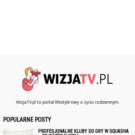
WizjaTV.pl to portal lifestyle'owy o życiu codziennym.
POPULARNE POSTY
PROFESJONALNE KLUBY DO GRY W SQUASHA