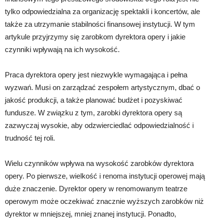
tylko odpowiedzialna za organizację spektakli i koncertów, ale
także za utrzymanie stabilności finansowej instytucji. W tym
artykule przyjrzymy się zarobkom dyrektora opery i jakie
czynniki wpływają na ich wysokość.
Praca dyrektora opery jest niezwykle wymagająca i pełna
wyzwań. Musi on zarządzać zespołem artystycznym, dbać o
jakość produkcji, a także planować budżet i pozyskiwać
fundusze. W związku z tym, zarobki dyrektora opery są
zazwyczaj wysokie, aby odzwierciedlać odpowiedzialność i
trudność tej roli.
Wielu czynników wpływa na wysokość zarobków dyrektora
opery. Po pierwsze, wielkość i renoma instytucji operowej mają
duże znaczenie. Dyrektor opery w renomowanym teatrze
operowym może oczekiwać znacznie wyższych zarobków niż
dyrektor w mniejszej, mniej znanej instytucji. Ponadto,