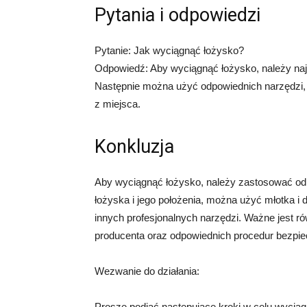
Pytania i odpowiedzi
Pytanie: Jak wyciągnąć łożysko?
Odpowiedź: Aby wyciągnąć łożysko, należy naj
Następnie można użyć odpowiednich narzędzi, t
z miejsca.
Konkluzja
Aby wyciągnąć łożysko, należy zastosować odpo
łożyska i jego położenia, można użyć młotka i 
innych profesjonalnych narzędzi. Ważne jest r
producenta oraz odpowiednich procedur bezpi
Wezwanie do działania:
Proszę podjąć następujące kroki w celu wyciąg