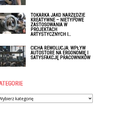
TOKARKA JAKO NARZĘDZIE
KREATYWNE – NIETYPOWE
ZASTOSOWANIA W
PROJEKTACH
ARTYSTYCZNYCH I...
CICHA REWOLUCJA: WPŁYW
AUTOSTORE NA ERGONOMIĘ I
SATYSFAKCJĘ PRACOWNIKÓW
ATEGORIE
tegorie