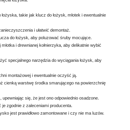
łożyska, takie jak klucz do łożysk, młotek i ewentualnie
zanieczyszczenia i ułatwić demontaż.
klucza do łożysk, aby poluzować śruby mocujące.
 młotka i drewnianej kołnierzyka, aby delikatnie wybić
żyć specjalnego narzędzia do wyciągania łożysk, aby
chni montażowej i ewentualnie oczyść ją.
ż cienką warstwę środka smarującego na powierzchnię
 upewniając się, że jest ono odpowiednio osadzone.
 je zgodnie z zaleceniami producenta.
ysko jest prawidłowo zamontowane i czy nie ma luzów.