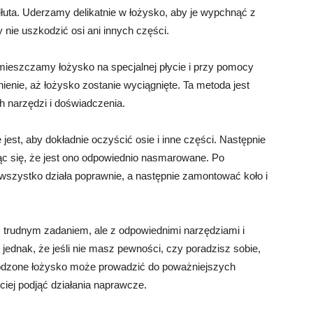
dłuta. Uderzamy delikatnie w łożysko, aby je wypchnąć z
nie uszkodzić osi ani innych części.
Umieszczamy łożysko na specjalnej płycie i przy pomocy
enie, aż łożysko zostanie wyciągnięte. Ta metoda jest
 narzędzi i doświadczenia.
est, aby dokładnie oczyścić osie i inne części. Następnie
 się, że jest ono odpowiednio nasmarowane. Po
wszystko działa poprawnie, a następnie zamontować koło i
trudnym zadaniem, ale z odpowiednimi narzędziami i
jednak, że jeśli nie masz pewności, czy poradzisz sobie,
zkodzone łożysko może prowadzić do poważniejszych
ciej podjąć działania naprawcze.