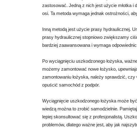
zastosować. Jedną z nich jest użycie młotka i 
osi. Ta metoda wymaga jednak ostrożności, aby 
Inną metodą jest użycie prasy hydraulicznej. 
prasy hydraulicznej stopniowo zwiększamy ciśni
bardziej zaawansowana i wymaga odpowiednich
Po wyciągnięciu uszkodzonego łożyska, ważne j
możemy zamontować nowe łożysko, upewniając
zamontowaniu łożyska, należy sprawdzić, czy 
opuścić samochód z podpór.
Wyciągnięcie uszkodzonego łożyska może być 
wiedzą można to zrobić samodzielnie. Pamiętaj 
lepiej skonsultować się z profesjonalistą. Us
problemów, dlatego ważne jest, aby jak najszyb