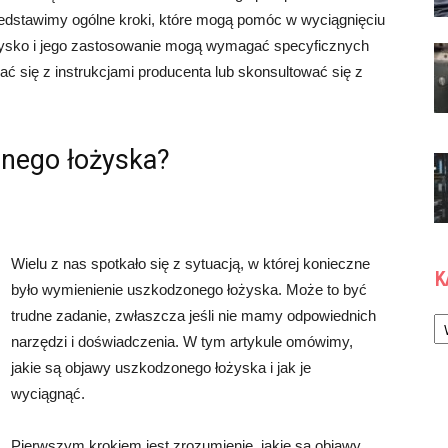
dstawimy ogólne kroki, które mogą pomóc w wyciągnięciu
ożysko i jego zastosowanie mogą wymagać specyficznych
ć się z instrukcjami producenta lub skonsultować się z
onego łożyska?
Wielu z nas spotkało się z sytuacją, w której konieczne
K
było wymienienie uszkodzonego łożyska. Może to być
Ka
trudne zadanie, zwłaszcza jeśli nie mamy odpowiednich
narzędzi i doświadczenia. W tym artykule omówimy,
jakie są objawy uszkodzonego łożyska i jak je
wyciągnąć.
Pierwszym krokiem jest zrozumienie, jakie są objawy