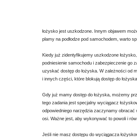
łożysko jest uszkodzone. Innym objawem może 
plamy na podłodze pod samochodem, warto spr
Kiedy już zidentyfikujemy uszkodzone łożysko,
podniesienie samochodu i zabezpieczenie go z
uzyskać dostęp do łożyska. W zależności od
i innych części, które blokują dostęp do łożyska
Gdy już mamy dostęp do łożyska, możemy przy
tego zadania jest specjalny wyciągacz łożysk
odpowiedniego narzędzia zaczynamy obracać w
osi. Ważne jest, aby wykonywać to powoli i rów
Jeśli nie masz dostępu do wyciągacza łożyskow