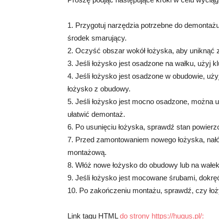
1. Przygotuj narzędzia potrzebne do demontażu 
środek smarujący.
2. Oczyść obszar wokół łożyska, aby uniknąć 
3. Jeśli łożysko jest osadzone na wałku, użyj 
4. Jeśli łożysko jest osadzone w obudowie, użyj
łożysko z obudowy.
5. Jeśli łożysko jest mocno osadzone, można u
ułatwić demontaż.
6. Po usunięciu łożyska, sprawdź stan powierz
7. Przed zamontowaniem nowego łożyska, nałó
montażową.
8. Włóż nowe łożysko do obudowy lub na wałek,
9. Jeśli łożysko jest mocowane śrubami, dokręć
10. Po zakończeniu montażu, sprawdź, czy łoż
Link tagu HTML
do strony https://hugus.pl/: