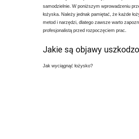
samodzielnie. W poniższym wprowadzeniu prze
łożyska. Należy jednak pamiętać, że każde ł
metod i narzędzi, dlatego zawsze warto zapozna
profesjonalistą przed rozpoczęciem prac.
Jakie są objawy uszkodz
Jak wyciągnąć łożysko?