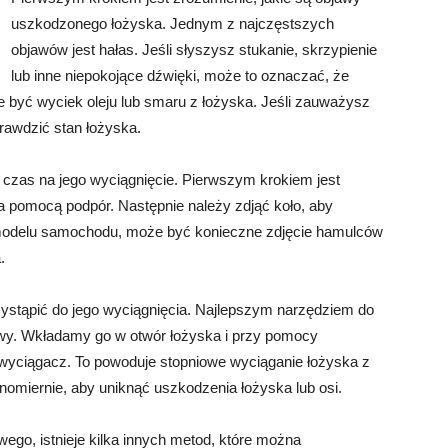
uszkodzonego łożyska. Jednym z najczęstszych
objawów jest hałas. Jeśli słyszysz stukanie, skrzypienie
lub inne niepokojące dźwięki, może to oznaczać, że
być wyciek oleju lub smaru z łożyska. Jeśli zauważysz
awdzić stan łożyska.
 czas na jego wyciągnięcie. Pierwszym krokiem jest
a pomocą podpór. Następnie należy zdjąć koło, aby
 modelu samochodu, może być konieczne zdjęcie hamulców
.
stąpić do jego wyciągnięcia. Najlepszym narzędziem do
owy. Wkładamy go w otwór łożyska i przy pomocy
yciągacz. To powoduje stopniowe wyciąganie łożyska z
nomiernie, aby uniknąć uszkodzenia łożyska lub osi.
ego, istnieje kilka innych metod, które można