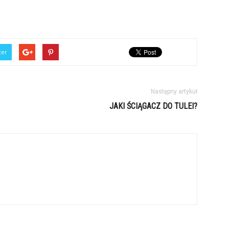
ter
Następny artykuł
JAKI ŚCIĄGACZ DO TULEI?