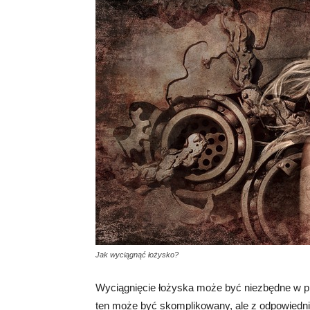
Jak wyciągnąć łożysko?
Wyciągnięcie łożyska może być niezbędne w p
ten może być skomplikowany, ale z odpowiedni