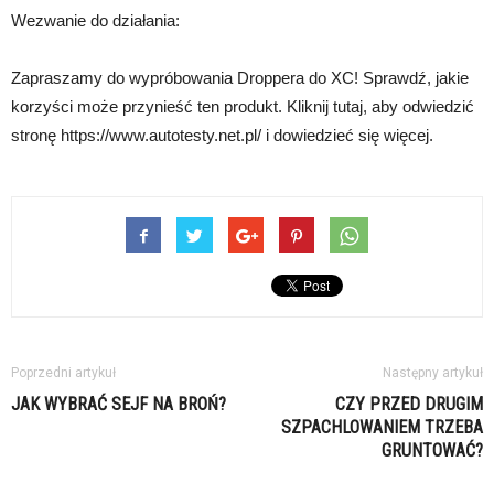
Wezwanie do działania:
Zapraszamy do wypróbowania Droppera do XC! Sprawdź, jakie
korzyści może przynieść ten produkt. Kliknij tutaj, aby odwiedzić
stronę https://www.autotesty.net.pl/ i dowiedzieć się więcej.
Poprzedni artykuł
Następny artykuł
JAK WYBRAĆ SEJF NA BROŃ?
CZY PRZED DRUGIM
SZPACHLOWANIEM TRZEBA
GRUNTOWAĆ?