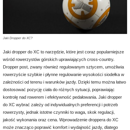
Jaki Dropper do XC?
Jaki dropper do XC to narzędzie, które jest coraz popularniejsze
wśród rowerzystów górskich uprawiających cross-country.
Dropper post, zwany również regulowanym sztycem, umożliwia
rowerzyście szybkie i płynne regulowanie wysokości siodełka w
zależności od terenu i warunków jazdy. Dzięki temu można łatwo
dostosować pozycję ciała do różnych sytuacji, poprawiając
kontrolę nad rowerem i efektywność pedałowania. Jaki dropper
do XC wybrać zależy od indywidualnych preferencji i potrzeb
rowerzysty, jednak istotne czynniki to waga, skok regulacji,
jakość wykonania oraz cena. Wprowadzenie droppera do XC
może znacząco poprawić komfort i wydajność jazdy, dlatego