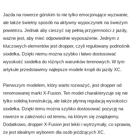
Jazda na rowerze górskim to nie tylko emocjonujące wyzwanie,
ale także świetny sposób na aktywny wypoczynek na świeżym
powietrzu. Jednak aby cieszyć się pełnią przyjemności z jazdy,
ważne jest, aby mieć odpowiednie wyposażenie. Jednym z
kluczowych elementów jest dropper, czyli regulowany podnośnik
siodełka. Dzięki niemu można szybko i łatwo dostosować
wysokość siodełka do różnych warunków terenowych. W tym
artykule przedstawimy najlepsze modele kropli do jazdy XC.
Pierwszym modelem, który warto rozważyć, jest dropper od
renomowanej marki X-Fusion. Ten model charakteryzuje się nie
tylko solidną konstrukcją, ale także płynną regulacją wysokości
siodełka. Dzięki temu można szybko dostosować pozycję na
rowerze w zależności od terenu, na którym się znajdujemy.
Dodatkowo, dropper X-Fusion jest lekki i wytrzymały, co sprawia,
że jest idealnym wyborem dla osób jeżdżących XC.