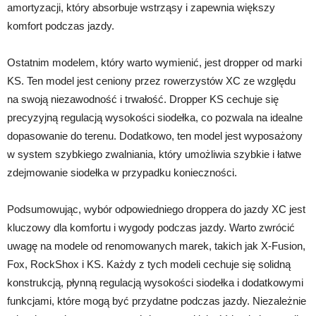
amortyzacji, który absorbuje wstrząsy i zapewnia większy
komfort podczas jazdy.
Ostatnim modelem, który warto wymienić, jest dropper od marki
KS. Ten model jest ceniony przez rowerzystów XC ze względu
na swoją niezawodność i trwałość. Dropper KS cechuje się
precyzyjną regulacją wysokości siodełka, co pozwala na idealne
dopasowanie do terenu. Dodatkowo, ten model jest wyposażony
w system szybkiego zwalniania, który umożliwia szybkie i łatwe
zdejmowanie siodełka w przypadku konieczności.
Podsumowując, wybór odpowiedniego droppera do jazdy XC jest
kluczowy dla komfortu i wygody podczas jazdy. Warto zwrócić
uwagę na modele od renomowanych marek, takich jak X-Fusion,
Fox, RockShox i KS. Każdy z tych modeli cechuje się solidną
konstrukcją, płynną regulacją wysokości siodełka i dodatkowymi
funkcjami, które mogą być przydatne podczas jazdy. Niezależnie