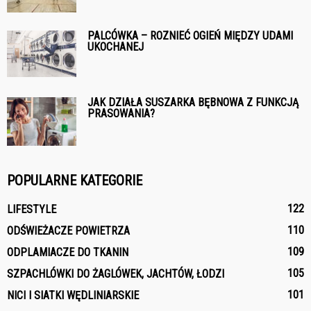
PALCÓWKA – ROZNIEĆ OGIEŃ MIĘDZY UDAMI
UKOCHANEJ
JAK DZIAŁA SUSZARKA BĘBNOWA Z FUNKCJĄ
PRASOWANIA?
POPULARNE KATEGORIE
122
LIFESTYLE
110
ODŚWIEŻACZE POWIETRZA
109
ODPLAMIACZE DO TKANIN
105
SZPACHLÓWKI DO ŻAGLÓWEK, JACHTÓW, ŁODZI
101
NICI I SIATKI WĘDLINIARSKIE