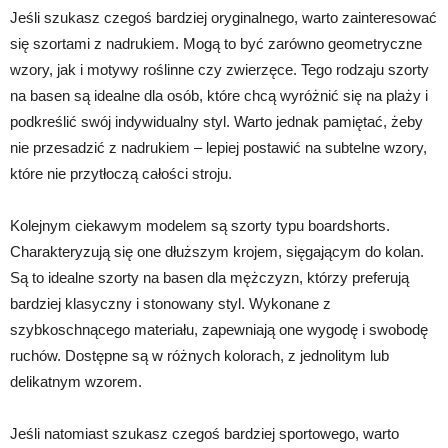
Jeśli szukasz czegoś bardziej oryginalnego, warto zainteresować
się szortami z nadrukiem. Mogą to być zarówno geometryczne
wzory, jak i motywy roślinne czy zwierzęce. Tego rodzaju szorty
na basen są idealne dla osób, które chcą wyróżnić się na plaży i
podkreślić swój indywidualny styl. Warto jednak pamiętać, żeby
nie przesadzić z nadrukiem – lepiej postawić na subtelne wzory,
które nie przytłoczą całości stroju.
Kolejnym ciekawym modelem są szorty typu boardshorts.
Charakteryzują się one dłuższym krojem, sięgającym do kolan.
Są to idealne szorty na basen dla mężczyzn, którzy preferują
bardziej klasyczny i stonowany styl. Wykonane z
szybkoschnącego materiału, zapewniają one wygodę i swobodę
ruchów. Dostępne są w różnych kolorach, z jednolitym lub
delikatnym wzorem.
Jeśli natomiast szukasz czegoś bardziej sportowego, warto