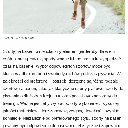
Jakie szorty na basen?
Szorty na basen to nieodłączny element garderoby dla wielu
osób, które uprawiają sporty wodne lub po prostu lubią spędzać
czas na basenie. Wybór odpowiednich szortów może być
kluczowy dla komfortu i swobody ruchów podczas pływania. W
zależności od preferencji i potrzeb, dostępne są różne rodzaje
szortów na basen, takie jak klasyczne szorty plażowe, szorty do
pływania o dłuższym kroju, a także specjalistyczne szorty do
treningu. Ważne jest, aby wybrać szorty wykonane z wysokiej
jakości materiałów, które zapewnią wygodę, trwałość i szybkie
schnięcie. Niezależnie od preferowanego stylu, szorty na basen
powinny być odpowiednio dopasowane, elastyczne i zapewniać