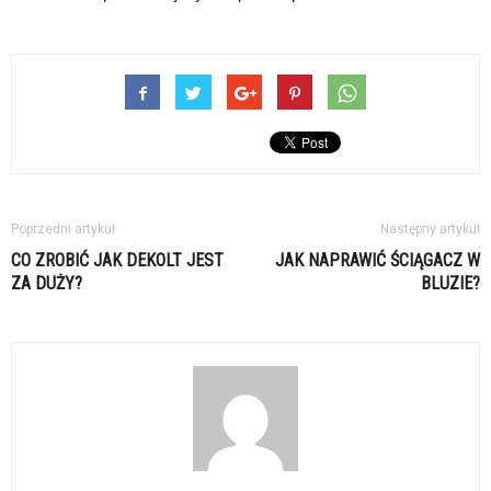
Poprzedni artykuł
Następny artykuł
CO ZROBIĆ JAK DEKOLT JEST
JAK NAPRAWIĆ ŚCIĄGACZ W
ZA DUŻY?
BLUZIE?