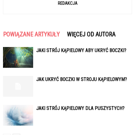
REDAKCJA
POWIĄZANE ARTYKUŁY
WIĘCEJ OD AUTORA
JAKI STRÓJ KĄPIELOWY ABY UKRYĆ BOCZKI?
JAK UKRYĆ BOCZKI W STROJU KĄPIELOWYM?
JAKI STRÓJ KĄPIELOWY DLA PUSZYSTYCH?