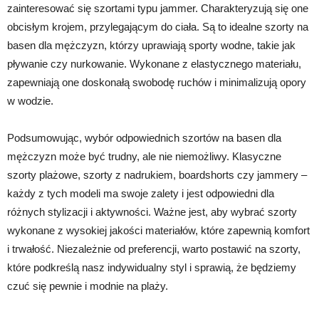
zainteresować się szortami typu jammer. Charakteryzują się one
obcisłym krojem, przylegającym do ciała. Są to idealne szorty na
basen dla mężczyzn, którzy uprawiają sporty wodne, takie jak
pływanie czy nurkowanie. Wykonane z elastycznego materiału,
zapewniają one doskonałą swobodę ruchów i minimalizują opory
w wodzie.
Podsumowując, wybór odpowiednich szortów na basen dla
mężczyzn może być trudny, ale nie niemożliwy. Klasyczne
szorty plażowe, szorty z nadrukiem, boardshorts czy jammery –
każdy z tych modeli ma swoje zalety i jest odpowiedni dla
różnych stylizacji i aktywności. Ważne jest, aby wybrać szorty
wykonane z wysokiej jakości materiałów, które zapewnią komfort
i trwałość. Niezależnie od preferencji, warto postawić na szorty,
które podkreślą nasz indywidualny styl i sprawią, że będziemy
czuć się pewnie i modnie na plaży.