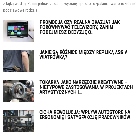
z fajką wodną. Zanim jednak zostanie wybrany sposób rozpalania, warto rozróżnić
podstawowe rodzaje...
PROMOCJA CZY REALNA OKAZJA? JAK
PORÓWNYWAĆ TELEWIZORY, ZANIM
PODEJMIESZ DECYZJĘ O...
JAKIE SĄ RÓŻNICE MIĘDZY REPLIKĄ ASG A
WIATRÓWKĄ?
TOKARKA JAKO NARZĘDZIE KREATYWNE –
NIETYPOWE ZASTOSOWANIA W PROJEKTACH
ARTYSTYCZNYCH I...
CICHA REWOLUCJA: WPŁYW AUTOSTORE NA
ERGONOMIĘ I SATYSFAKCJĘ PRACOWNIKÓW