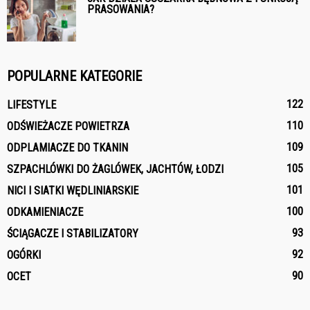
PRASOWANIA?
POPULARNE KATEGORIE
122
LIFESTYLE
110
ODŚWIEŻACZE POWIETRZA
109
ODPLAMIACZE DO TKANIN
105
SZPACHLÓWKI DO ŻAGLÓWEK, JACHTÓW, ŁODZI
101
NICI I SIATKI WĘDLINIARSKIE
100
ODKAMIENIACZE
93
ŚCIĄGACZE I STABILIZATORY
92
OGÓRKI
90
OCET