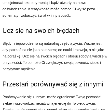
umiejętności, eksperymentuj i bądź otwarty na nowe
doświadczenia. Kreatywność może pomóc Ci wyjść poza
schematy i zobaczyć świat w inny sposób.
Ucz się na swoich błędach
Błędy i niepowodzenia są naturalną częścią życia. Ważne jest,
aby patrzeć na nie jako na szansę do nauki i rozwoju, a nie jako
na porażkę. Ucz się na swoich błędach i stosuj zdobytą wiedzę w
przyszłości. To pomoże Ci zwiększyć swoją pewność siebie i
pozytywne myślenie.
Przestań porównywać się z innymi
Porównywanie się z innymi może ograniczać Twoją pewność
siebie i wprowadzać negatywną energię do Twojego życia.
Zamiast porównywać się z innymi, skup się na swoim życiu i na