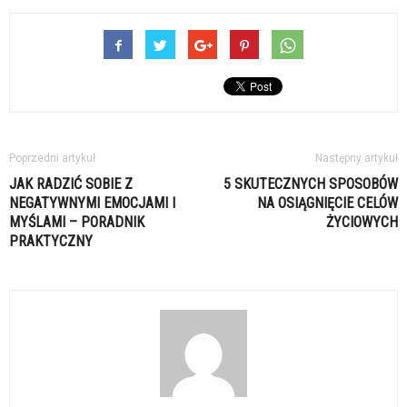
Poprzedni artykuł
Następny artykuł
JAK RADZIĆ SOBIE Z
5 SKUTECZNYCH SPOSOBÓW
NEGATYWNYMI EMOCJAMI I
NA OSIĄGNIĘCIE CELÓW
MYŚLAMI – PORADNIK
ŻYCIOWYCH
PRAKTYCZNY