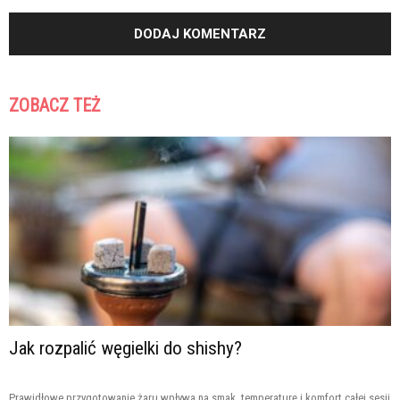
ZOBACZ TEŻ
Jak rozpalić węgielki do shishy?
Prawidłowe przygotowanie żaru wpływa na smak, temperaturę i komfort całej sesji